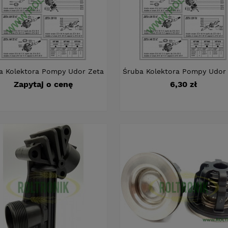
a Kolektora Pompy Udor Zeta
Śruba Kolektora Pompy Udor
Cena
Zapytaj o cenę
6,30 zł