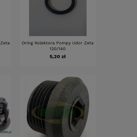
 Zeta
Oring Kolektora Pompy Udor Zeta
120/140
Cena
5,20 zł