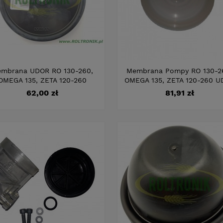
mbrana UDOR RO 130-260,
Membrana Pompy RO 130-2
OMEGA 135, ZETA 120-260
OMEGA 135, ZETA 120-260 U
Cena
Cena
62,00 zł
81,91 zł