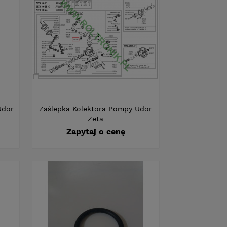
Udor
Zaślepka Kolektora Pompy Udor
Zeta
Zapytaj o cenę