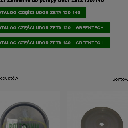
ci zamienne do pompy Udor Zeta 120/140
ATALOG CZĘŚCI UDOR ZETA 120-140
ATALOG CZĘŚCI UDOR ZETA 120 - GREENTECH
ATALOG CZĘŚCI UDOR ZETA 140 - GREENTECH
roduktów
Sortow