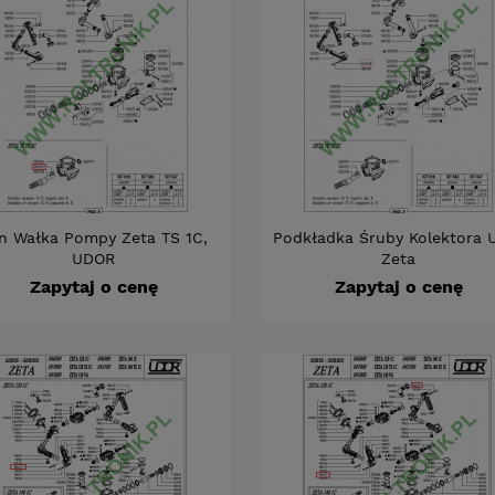
in Wałka Pompy Zeta TS 1C,
Podkładka Śruby Kolektora 
UDOR
Zeta
Zapytaj o cenę
Zapytaj o cenę