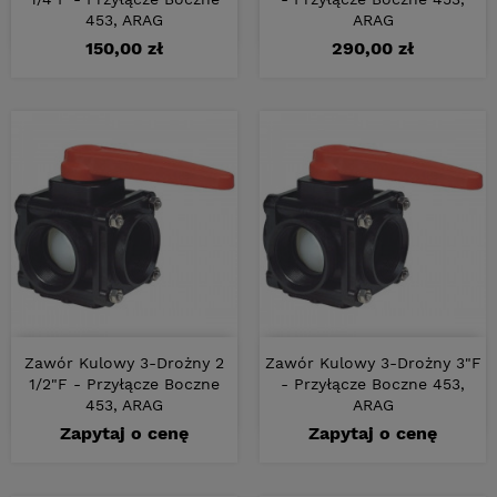
453, ARAG
ARAG
Cena
Cena
150,00 zł
290,00 zł
Zawór Kulowy 3-Drożny 2
Zawór Kulowy 3-Drożny 3"F
1/2"F - Przyłącze Boczne
- Przyłącze Boczne 453,
453, ARAG
ARAG
Zapytaj o cenę
Zapytaj o cenę