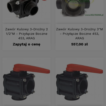
Zawór Kulowy 3-Drożny 2
Zawór Kulowy 3-Drożny 3"M
1/2"M - Przyłącze Boczne
- Przyłącze Boczne 453,
453, ARAG
ARAG
Cena
Zapytaj o cenę
557,00 zł