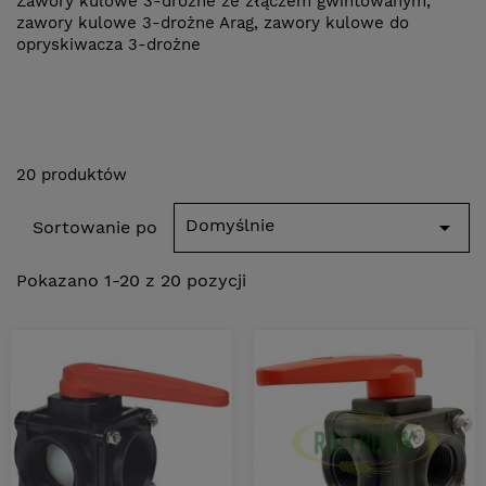
Zawory kulowe 3-drożne ze złączem gwintowanym,
zawory kulowe 3-drożne Arag, zawory kulowe do
opryskiwacza 3-drożne
20 produktów
Domyślnie

Sortowanie po
Pokazano 1-20 z 20 pozycji