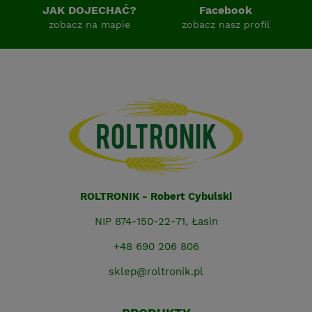
JAK DOJECHAĆ?
Facebook
zobacz na mapie
zobacz nasz profil
ROLTRONIK - Robert Cybulski
NIP 874-150-22-71, Łasin
+48 690 206 806
sklep@roltronik.pl