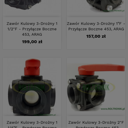
Zawór Kulowy 3-Drożny 1
Zawór Kulowy 3-Drożny 1″F -
1/2"F - Przyłącze Boczne
Przyłącze Boczne 453, ARAG
453, ARAG
Cena
157,00 zł
Cena
199,00 zł
Zawór Kulowy 3-Drożny 1
Zawór Kulowy 3-Drożny 2"F
1/4″F - Przyłącze Boczne
- Przyłącze Boczne 453,